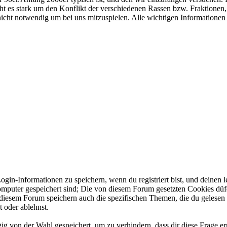
t es stark um den Konflikt der verschiedenen Rassen bzw. Fraktionen
icht notwendig um bei uns mitzuspielen. Alle wichtigen Informationen
in-Informationen zu speichern, wenn du registriert bist, und deinen l
omputer gespeichert sind; Die von diesem Forum gesetzten Cookies dü
uf diesem Forum speichern auch die spezifischen Themen, die du gelesen
t oder ablehnst.
 von der Wahl gespeichert, um zu verhindern, dass dir diese Frage ern