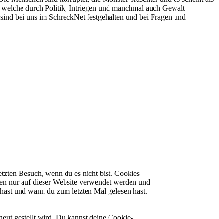
, welche durch Politik, Intriegen und manchmal auch Gewalt
 sind bei uns im
SchreckNet
festgehalten und bei Fragen und
etzten Besuch, wenn du es nicht bist. Cookies
fen nur auf dieser Website verwendet werden und
 hast und wann du zum letzten Mal gelesen hast.
eut gestellt wird. Du kannst deine Cookie-