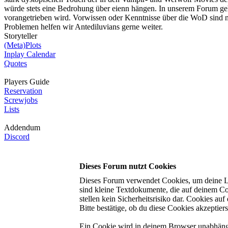
würde stets eine Bedrohung über eienn hängen. In unserem Forum geh
vorangetrieben wird. Vorwissen oder Kenntnisse über die WoD sind n
Problemen helfen wir
Antediluvians
gerne weiter.
Storyteller
(Meta)Plots
Inplay Calendar
Quotes
Players Guide
Reservation
Screwjobs
Lists
Addendum
Discord
Dieses Forum nutzt Cookies
Dieses Forum verwendet Cookies, um deine Log
sind kleine Textdokumente, die auf deinem C
stellen kein Sicherheitsrisiko dar. Cookies a
Bitte bestätige, ob du diese Cookies akzeptiers
Ein Cookie wird in deinem Browser unabhängig